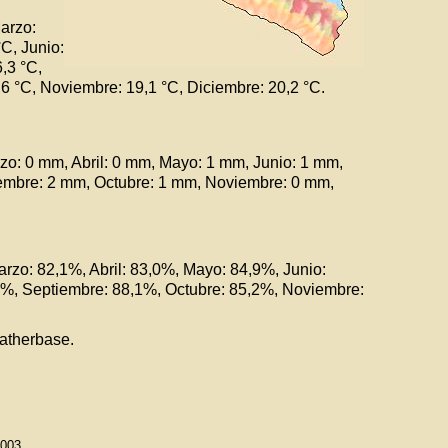
Marzo:
°C, Junio:
6,3 °C,
,6 °C, Noviembre: 19,1 °C, Diciembre: 20,2 °C.
zo: 0 mm, Abril: 0 mm, Mayo: 1 mm, Junio: 1 mm,
iembre: 2 mm, Octubre: 1 mm, Noviembre: 0 mm,
rzo: 82,1%, Abril: 83,0%, Mayo: 84,9%, Junio:
,9%, Septiembre: 88,1%, Octubre: 85,2%, Noviembre:
therbase.
003