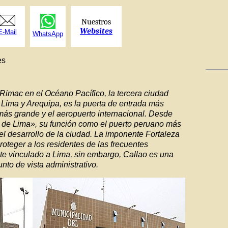
Nuestros
Websites
E-Mail
WhatsApp
es
imac en el Océano Pacífico, la tercera ciudad
ima y Arequipa, es la puerta de entrada más
 más grande y el aeropuerto internacional. Desde
 de Lima», su función como el puerto peruano más
el desarrollo de la ciudad. La imponente Fortaleza
roteger a los residentes de las frecuentes
te vinculado a Lima, sin embargo, Callao es una
to de vista administrativo.