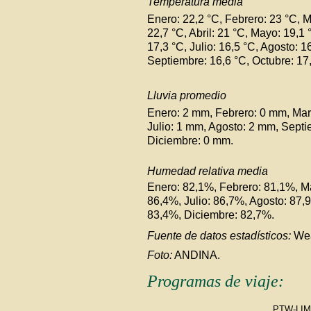
Temperatura media
Enero: 22,2 °C, Febrero: 23 °C, 
22,7 °C, Abril: 21 °C, Mayo: 19,1 
17,3 °C, Julio: 16,5 °C, Agosto: 1
Septiembre: 16,6 °C, Octubre: 17
Lluvia promedio
Enero: 2 mm, Febrero: 0 mm, Mar
Julio: 1 mm, Agosto: 2 mm, Sept
Diciembre: 0 mm.
Humedad relativa media
Enero: 82,1%, Febrero: 81,1%, Ma
86,4%, Julio: 86,7%, Agosto: 87
83,4%, Diciembre: 82,7%.
Fuente de datos estadísticos:
Wea
Foto:
ANDINA.
Programas de viaje:
PTW-LIM