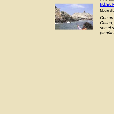
Islas
Medio dí
Con un 
Callao,
son el 
pingüin