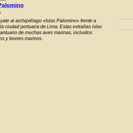
 Palomino
a
yate al archipiélago «Islas Palomino» frente a
 la ciudad portuaria de Lima. Estas extrañas islas
santuario de muchas aves marinas, incluidos
os y leones marinos.